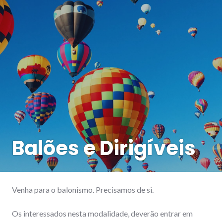
Balões e Dirigíveis
Venha para o balonismo. Precisamos de si.
Os interessados nesta modalidade, deverão entrar em