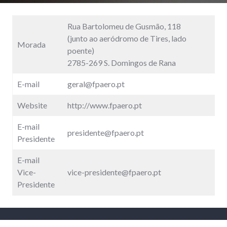
Rua Bartolomeu de Gusmão, 118
(junto ao aeródromo de Tires, lado
Morada
poente)
2785-269 S. Domingos de Rana
E-mail
geral@fpaero.pt
Website
http://www.fpaero.pt
E-mail
presidente@fpaero.pt
Presidente
E-mail
Vice-
vice-presidente@fpaero.pt
Presidente