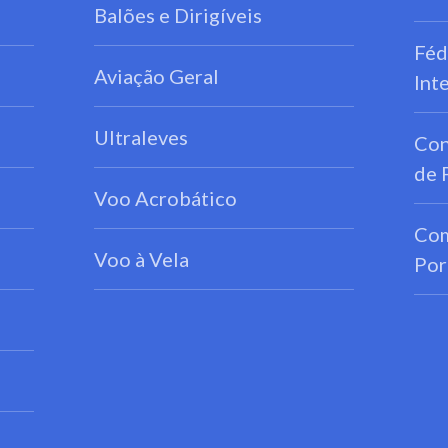
Balões e Dirigíveis
Féd
Aviação Geral
Int
Ultraleves
Con
de 
Voo Acrobático
Com
Voo à Vela
Por