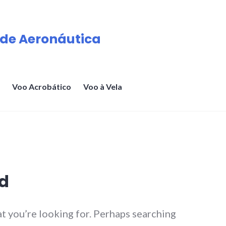
de Aeronáutica
Voo Acrobático
Voo à Vela
d
at you’re looking for. Perhaps searching