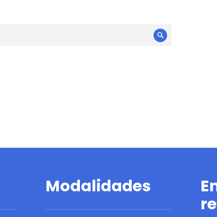
Search
Modalidades
E
r