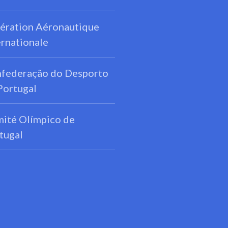
ération Aéronautique
ernationale
federação do Desporto
Portugal
ité Olímpico de
tugal