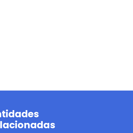
ntidades
elacionadas