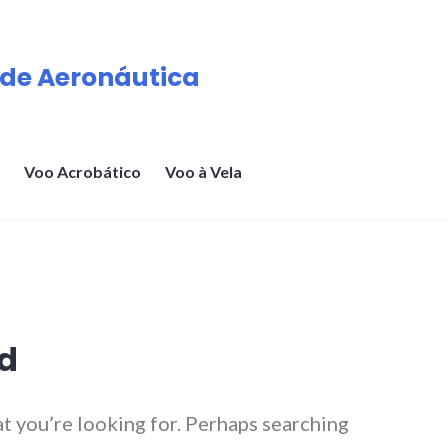
de Aeronáutica
Voo Acrobático
Voo à Vela
d
at you’re looking for. Perhaps searching