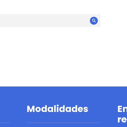
Search
Modalidades
E
r