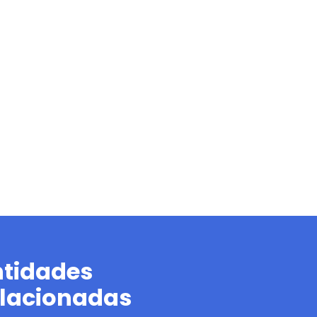
ntidades
elacionadas