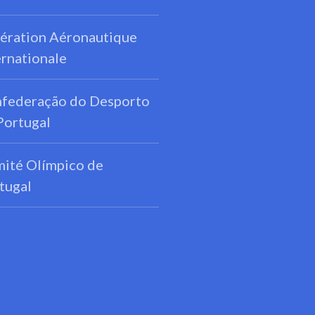
ération Aéronautique
ernationale
federação do Desporto
Portugal
ité Olímpico de
tugal