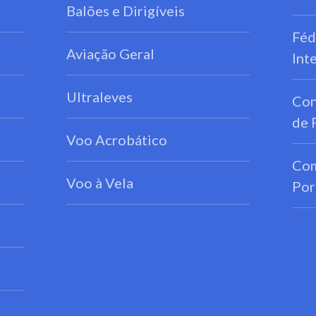
Balões e Dirigíveis
Féd
Aviação Geral
Int
Ultraleves
Con
de 
Voo Acrobático
Com
Voo à Vela
Por